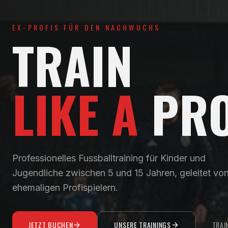
EX-PROFIS FÜR DEN NACHWUCHS
TRAIN
LIKE A
PR
Professionelles Fussballtraining für Kinder und
Jugendliche zwischen 5 und 15 Jahren, geleitet vo
ehemaligen Profispielern.
JETZT BUCHEN
UNSERE TRAININGS
TRAI