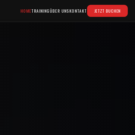
HOME
TRAINING
ÜBER UNS
KONTAKT
JETZT BUCHEN